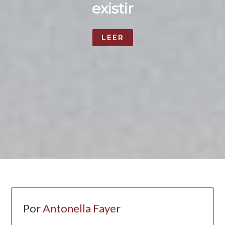
existir
LEER
Por
Antonella Fayer