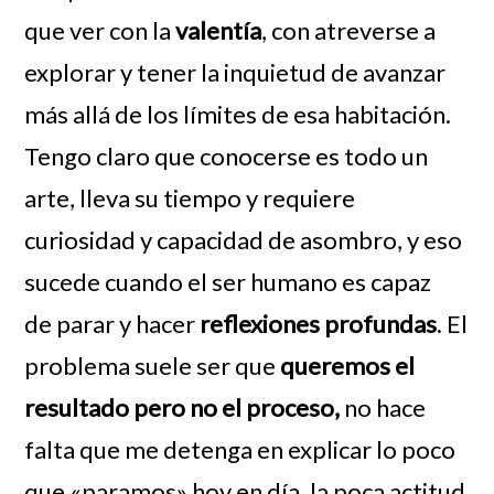
que ver con la
valentía
, con atreverse a
explorar y tener la inquietud de avanzar
más allá de los límites de esa habitación.
Tengo claro que conocerse es todo un
arte, lleva su tiempo y requiere
curiosidad y capacidad de asombro, y eso
sucede cuando el ser humano es capaz
de parar y hacer
reflexiones profundas
. El
problema suele ser que
queremos el
resultado pero no el proceso,
no hace
falta que me detenga en explicar lo poco
que «paramos» hoy en día, la poca actitud